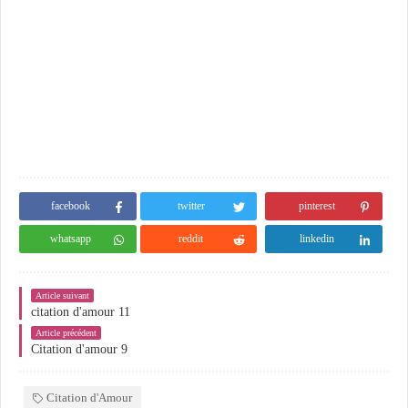
facebook
twitter
pinterest
whatsapp
reddit
linkedin
Article suivant
citation d'amour 11
Article précédent
Citation d'amour 9
Citation d'Amour