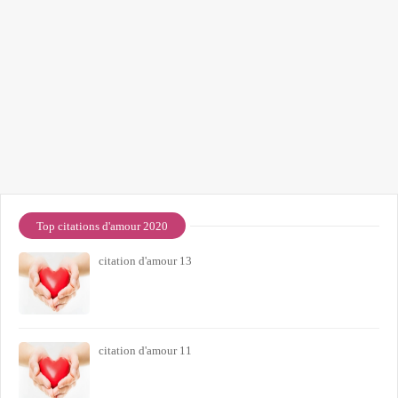
Top citations d'amour 2020
citation d'amour 13
citation d'amour 11