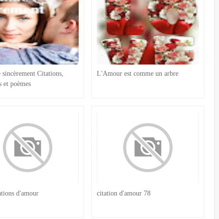
e sincèrement Citations,
L'Amour est comme un arbre
s et poèmes
tations d'amour
citation d'amour 78