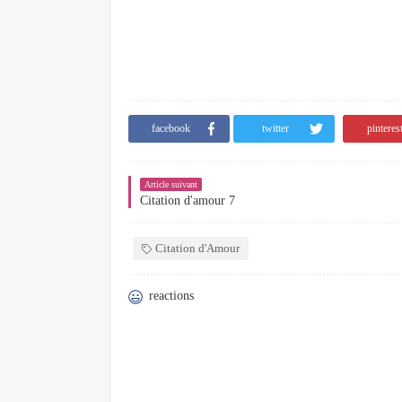
facebook
twitter
pinteres
Article suivant
Citation d'amour 7
Citation d'Amour
reactions