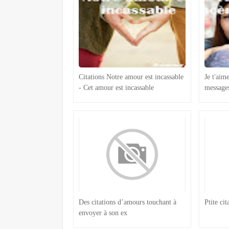
Citations Notre amour est incassable
Je t'aim
- Cet amour est incassable
message
Des citations d’amours touchant à
Ptite ci
envoyer à son ex