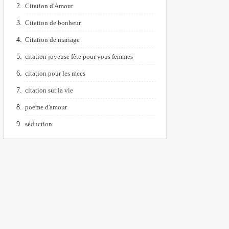
Citation d'Amour
Citation de bonheur
Citation de mariage
citation joyeuse fête pour vous femmes
citation pour les mecs
citation sur la vie
poème d'amour
séduction