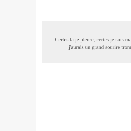
Certes la je pleure, certes je suis m
j'aurais un grand sourire trom