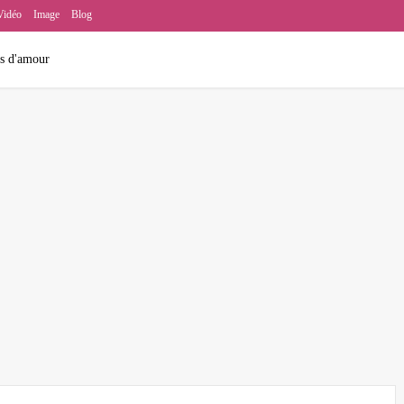
Vidéo
Image
Blog
ns d'amour