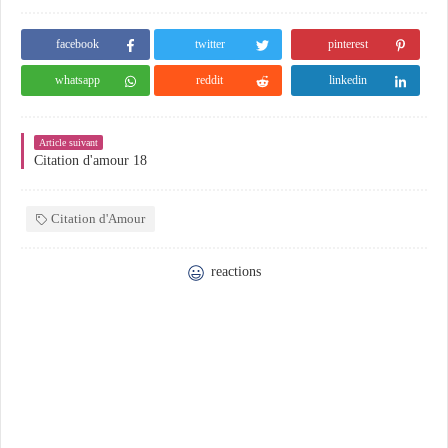
facebook
twitter
pinterest
whatsapp
reddit
linkedin
Article suivant
Citation d'amour 18
Citation d'Amour
reactions