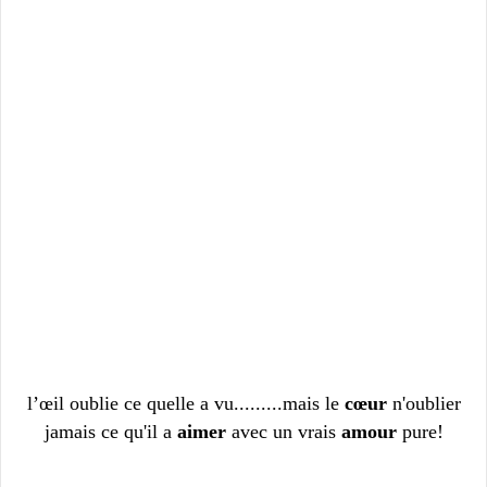
l’œil oublie ce quelle a vu.........mais le
cœur
n'oublier
jamais ce qu'il a
aimer
avec un vrais
amour
pure!