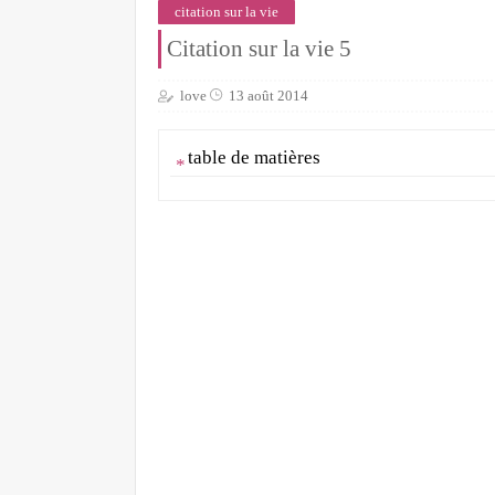
citation sur la vie
Citation sur la vie 5
love
13 août 2014
table de matières