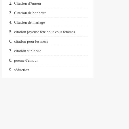
Citation d'Amour
Citation de bonheur
Citation de mariage
citation joyeuse fête pour vous femmes
citation pour les mecs
citation sur la vie
poème d'amour
séduction