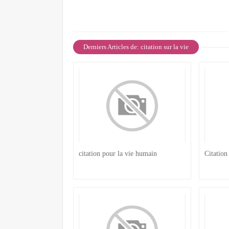
Derniers Articles de: citation sur la vie
citation pour la vie humain
Citation