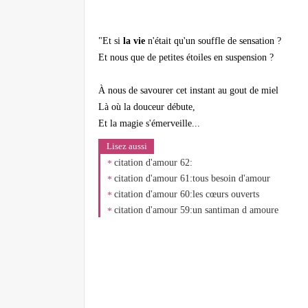
"Et si
la vie
n'était qu'un souffle de sensation ?
Et nous que de petites étoiles en suspension ?
À nous de savourer cet instant au gout de miel
Là où la douceur débute,
Et la magie s'émerveille...
Lisez aussi
citation d'amour 62:
citation d'amour 61:tous besoin d'amour
citation d'amour 60:les cœurs ouverts
citation d'amour 59:un santiman d amoure