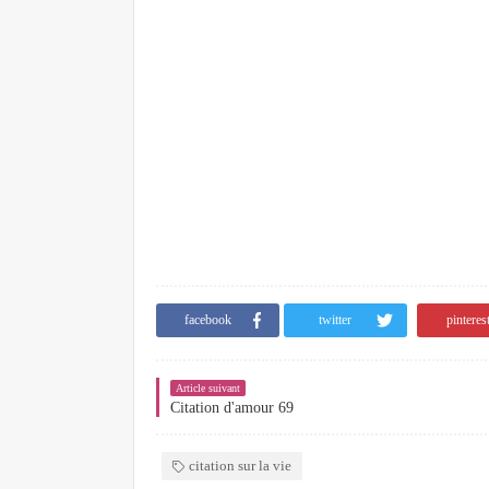
facebook
twitter
pinteres
Article suivant
Citation d'amour 69
citation sur la vie