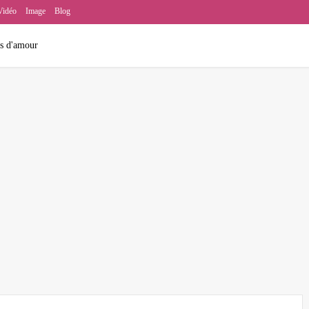
Vidéo
Image
Blog
ns d'amour