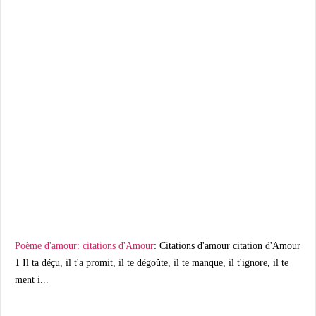
Poème d'amour: citations d'Amour
: Citations d'amour citation d'Amour
1 Il ta déçu, il t'a promit, il te dégoûte, il te manque, il t'ignore, il te
ment i...